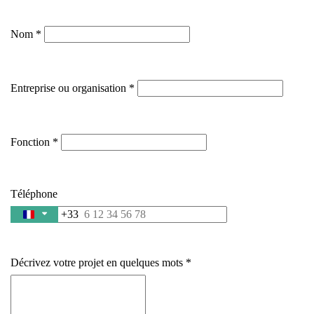
Nom
Entreprise ou organisation
Fonction
Téléphone
+33
France
+33
Décrivez votre projet en quelques mots