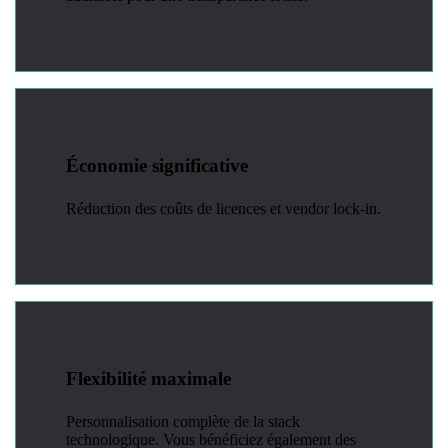
Économie significative
Réduction des coûts de licences et vendor lock-in.
Flexibilité maximale
Personnalisation complète de la stack
technologique. Vous bénéficiez également des