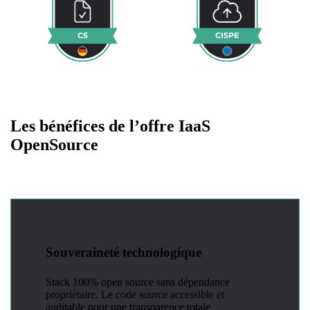
Les
bénéfices de l’offre IaaS
OpenSource
Souveraineté technologique
Stack 100% open source sans dépendance
propriétaire. Le code source accessible et
auditable pour une transparence totale.